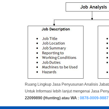
Ruang Lingkup Jasa Penyusunan Analisis Jaba
Untuk Informasi lebih lanjut mengenai Jasa Pe
22099890
(Hunting) atau WA :
0878-0009-9887