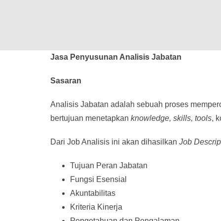
Jasa Penyusunan Analisis Jabatan
Sasaran
Analisis Jabatan adalah sebuah proses memper
bertujuan menetapkan
knowledge, skills, tools
, 
Dari Job Analisis ini akan dihasilkan
Job Descrip
Tujuan Peran Jabatan
Fungsi Esensial
Akuntabilitas
Kriteria Kinerja
Pengetahuan dan Pengalaman