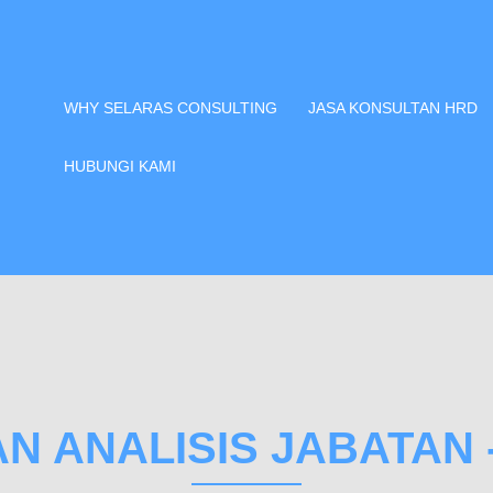
WHY SELARAS CONSULTING
JASA KONSULTAN HRD
HUBUNGI KAMI
N ANALISIS JABATAN 