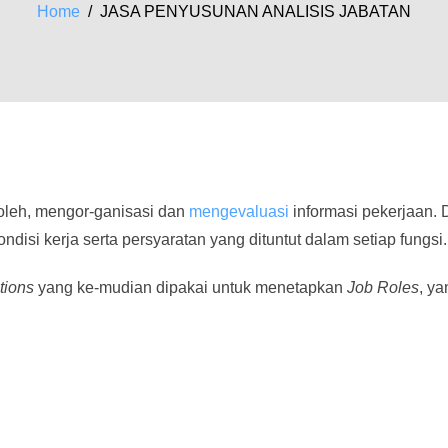
Home
/ JASA PENYUSUNAN ANALISIS JABATAN
oleh, mengor-ganisasi dan
mengevaluasi
informasi pekerjaan. 
kondisi kerja serta persyaratan yang dituntut dalam setiap fungsi.
tions
yang ke-mudian dipakai untuk menetapkan
Job Roles
, ya