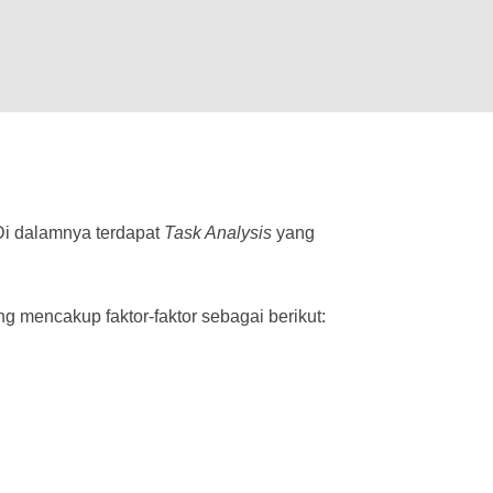
Di dalamnya terdapat
Task Analysis
yang
ng mencakup faktor-faktor sebagai berikut: