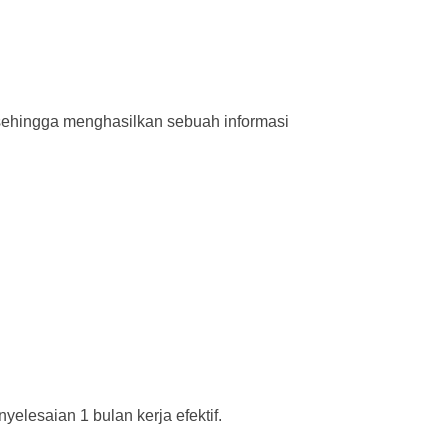
 sehingga menghasilkan sebuah informasi
elesaian 1 bulan kerja efektif.