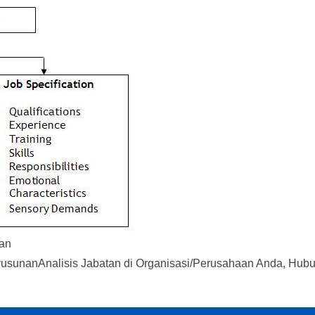
tan
nyusunanAnalisis Jabatan di Organisasi/Perusahaan Anda, Hub