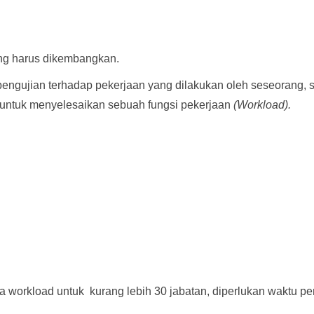
ang harus dikembangkan.
n pengujian terhadap pekerjaan yang dilakukan oleh seseorang,
l untuk menyelesaikan sebuah fungsi pekerjaan
(Workload).
 workload untuk kurang lebih 30 jabatan, diperlukan waktu peny